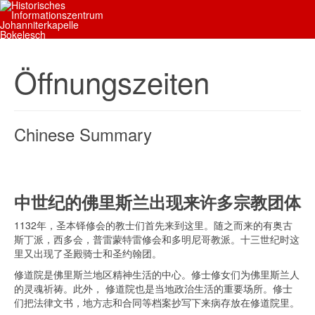
Öffnungszeiten
Chinese Summary
中世纪的佛里斯兰出现来许多宗教团体
1132年，圣本铎修会的教士们首先来到这里。随之而来的有奥古
斯丁派，西多会，普雷蒙特雷修会和多明尼哥教派。十三世纪时这
里又出现了圣殿骑士和圣约翰团。
修道院是佛里斯兰地区精神生活的中心。修士修女们为佛里斯兰人
的灵魂祈祷。此外， 修道院也是当地政治生活的重要场所。修士
们把法律文书，地方志和合同等档案抄写下来病存放在修道院里。