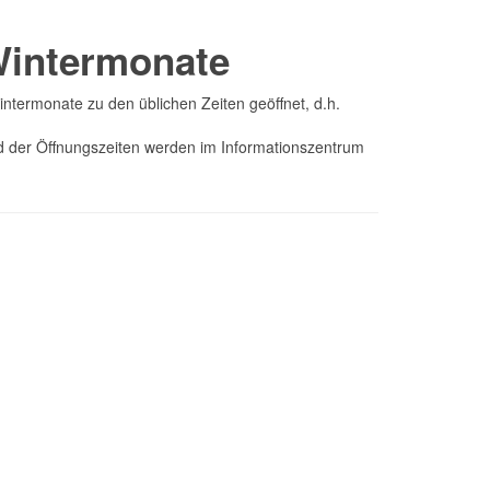
Wintermonate
ntermonate zu den üblichen Zeiten geöffnet, d.h.
d der Öffnungszeiten werden im Informationszentrum