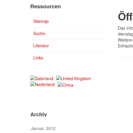
Ressourcen
Öf
Sitemap
Das Inf
Suche
diensta
Weitere
Literatur
Erfrisc
Links
Archiv
Januar, 2012