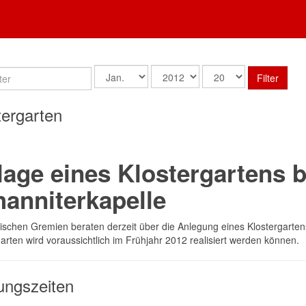
Filter
tergarten
age eines Klostergartens b
hanniterkapelle
itischen Gremien beraten derzeit über die Anlegung eines Klostergarten
arten wird voraussichtlich im Frühjahr 2012 realisiert werden können.
ungszeiten