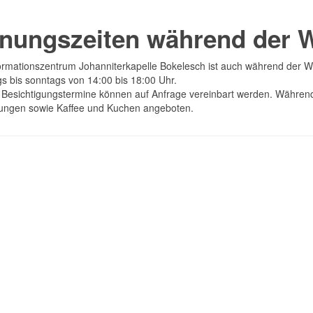
fnungszeiten während der 
ormationszentrum Johanniterkapelle Bokelesch ist auch während der Wi
gs bis sonntags von 14:00 bis 18:00 Uhr.
 Besichtigungstermine können auf Anfrage vereinbart werden. Währen
hungen sowie Kaffee und Kuchen angeboten.