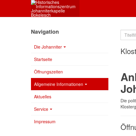
Navigation
Die Johanniter
Klos
Startseite
Öffnungszeiten
Anl
Allgemeine Informationen
Jo
Aktuelles
Die pol
Klosterg
Service
Impressum
Öffn