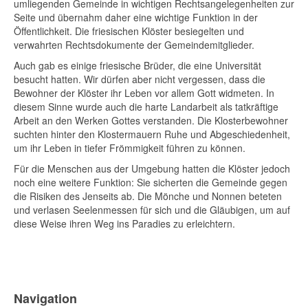
umliegenden Gemeinde in wichtigen Rechtsangelegenheiten zur
Seite und übernahm daher eine wichtige Funktion in der
Öffentlichkeit. Die friesischen Klöster besiegelten und
verwahrten Rechtsdokumente der Gemeindemitglieder.
Auch gab es einige friesische Brüder, die eine Universität
besucht hatten. Wir dürfen aber nicht vergessen, dass die
Bewohner der Klöster ihr Leben vor allem Gott widmeten. In
diesem Sinne wurde auch die harte Landarbeit als tatkräftige
Arbeit an den Werken Gottes verstanden. Die Klosterbewohner
suchten hinter den Klostermauern Ruhe und Abgeschiedenheit,
um ihr Leben in tiefer Frömmigkeit führen zu können.
Für die Menschen aus der Umgebung hatten die Klöster jedoch
noch eine weitere Funktion: Sie sicherten die Gemeinde gegen
die Risiken des Jenseits ab. Die Mönche und Nonnen beteten
und verlasen Seelenmessen für sich und die Gläubigen, um auf
diese Weise ihren Weg ins Paradies zu erleichtern.
Navigation