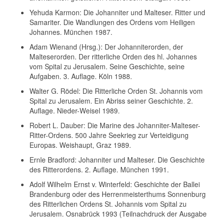
Yehuda Karmon: Die Johanniter und Malteser. Ritter und
Samariter. Die Wandlungen des Ordens vom Heiligen
Johannes. München 1987.
Adam Wienand (Hrsg.): Der Johanniterorden, der
Malteserorden. Der ritterliche Orden des hl. Johannes
vom Spital zu Jerusalem. Seine Geschichte, seine
Aufgaben. 3. Auflage. Köln 1988.
Walter G. Rödel: Die Ritterliche Orden St. Johannis vom
Spital zu Jerusalem. Ein Abriss seiner Geschichte. 2.
Auflage. Nieder-Weisel 1989.
Robert L. Dauber: Die Marine des Johanniter-Malteser-
Ritter-Ordens. 500 Jahre Seekrieg zur Verteidigung
Europas. Weishaupt, Graz 1989.
Ernle Bradford: Johanniter und Malteser. Die Geschichte
des Ritterordens. 2. Auflage. München 1991.
Adolf Wilhelm Ernst v. Winterfeld: Geschichte der Ballei
Brandenburg oder des Herrenmeisterthums Sonnenburg
des Ritterlichen Ordens St. Johannis vom Spital zu
Jerusalem. Osnabrück 1993 (Teilnachdruck der Ausgabe