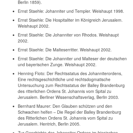
Berlin 1859).
Ernst Staehle: Johanniter und Templer. Weishaupt 1998.
Ernst Staehle: Die Hospitaliter im Königreich Jerusalem.
Weishaupt 2002.
Ernst Staehle: Die Johanniter von Rhodos. Weishaupt
2002.
Ernst Staehle: Die Malteserritter. Weishaupt 2002.
Ernst Staehle: Die Johanniter und Malteser der deutschen
und bayerischen Zunge. Weishaupt 2002.
Henning Floto: Der Rechtsstatus des Johanniterordens,
Eine rechtsgeschichtliche und rechtsdogmatische
Untersuchung zum Rechtsstatus der Balley Brandenburg
des ritterlichen Ordens St. Johannis vom Spital zu
Jerusalem. Berliner Wissenschaftsverlag, Berlin 2003.
Bernhard Maurer: Den Glauben schützen und den
Schwachen helfen – Die Regel der Balley Brandenburg
des Ritterlichen Ordens St. Johannis vom Spital zu
Jerusalem. Hentrich, Berlin 2005.
Zur Geschichte des Johanniter-Ordens im friesischen