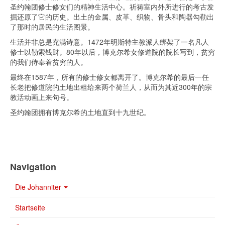
圣约翰团修士修女们的精神生活中心。祈祷室内外所进行的考古发
掘还原了它的历史。出土的金属、皮革、织物、骨头和陶器勾勒出
了那时的居民的生活图景。
生活并非总是充满诗意。1472年明斯特主教派人绑架了一名凡人
修士以勒索钱财。80年以后，博克尔希女修道院的院长写到，贫穷
的我们侍奉着贫穷的人。
最终在1587年，所有的修士修女都离开了。博克尔希的最后一任
长老把修道院的土地出租给来两个荷兰人，从而为其近300年的宗
教活动画上来句号。
圣约翰团拥有博克尔希的土地直到十九世纪。
Navigation
Die Johanniter
Startseite