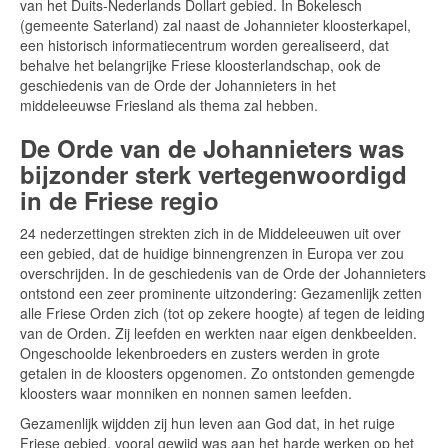
van het Duits-Nederlands Dollart gebied. In Bokelesch
(gemeente Saterland) zal naast de Johannieter kloosterkapel,
een historisch informatiecentrum worden gerealiseerd, dat
behalve het belangrijke Friese kloosterlandschap, ook de
geschiedenis van de Orde der Johannieters in het
middeleeuwse Friesland als thema zal hebben.
De Orde van de Johannieters was
bijzonder sterk vertegenwoordigd
in de Friese regio
24 nederzettingen strekten zich in de Middeleeuwen uit over
een gebied, dat de huidige binnengrenzen in Europa ver zou
overschrijden. In de geschiedenis van de Orde der Johannieters
ontstond een zeer prominente uitzondering: Gezamenlijk zetten
alle Friese Orden zich (tot op zekere hoogte) af tegen de leiding
van de Orden. Zij leefden en werkten naar eigen denkbeelden.
Ongeschoolde lekenbroeders en zusters werden in grote
getalen in de kloosters opgenomen. Zo ontstonden gemengde
kloosters waar monniken en nonnen samen leefden.
Gezamenlijk wijdden zij hun leven aan God dat, in het ruige
Friese gebied, vooral gewijd was aan het harde werken op het