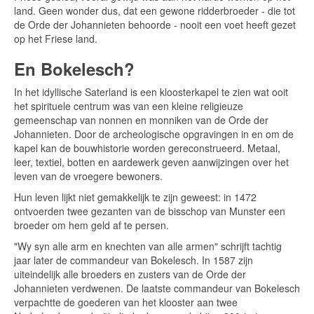
land. Geen wonder dus, dat een gewone ridderbroeder - die tot
de Orde der Johannieten behoorde - nooit een voet heeft gezet
op het Friese land.
En Bokelesch?
In het idyllische Saterland is een kloosterkapel te zien wat ooit
het spirituele centrum was van een kleine religieuze
gemeenschap van nonnen en monniken van de Orde der
Johannieten. Door de archeologische opgravingen in en om de
kapel kan de bouwhistorie worden gereconstrueerd. Metaal,
leer, textiel, botten en aardewerk geven aanwijzingen over het
leven van de vroegere bewoners.
Hun leven lijkt niet gemakkelijk te zijn geweest: in 1472
ontvoerden twee gezanten van de bisschop van Munster een
broeder om hem geld af te persen.
"Wy syn alle arm en knechten van alle armen" schrijft tachtig
jaar later de commandeur van Bokelesch. In 1587 zijn
uiteindelijk alle broeders en zusters van de Orde der
Johannieten verdwenen. De laatste commandeur van Bokelesch
verpachtte de goederen van het klooster aan twee