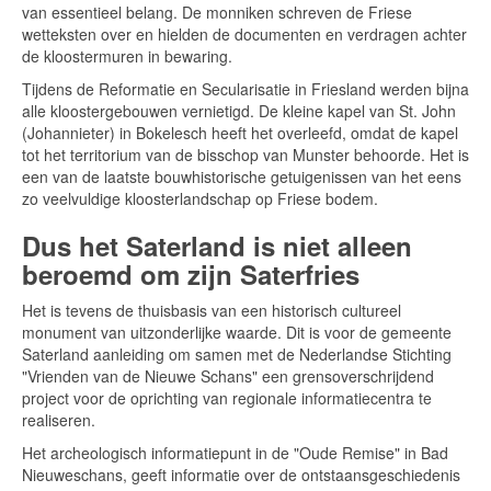
van essentieel belang. De monniken schreven de Friese
wetteksten over en hielden de documenten en verdragen achter
de kloostermuren in bewaring.
Tijdens de Reformatie en Secularisatie in Friesland werden bijna
alle kloostergebouwen vernietigd. De kleine kapel van St. John
(Johannieter) in Bokelesch heeft het overleefd, omdat de kapel
tot het territorium van de bisschop van Munster behoorde. Het is
een van de laatste bouwhistorische getuigenissen van het eens
zo veelvuldige kloosterlandschap op Friese bodem.
Dus het Saterland is niet alleen
beroemd om zijn Saterfries
Het is tevens de thuisbasis van een historisch cultureel
monument van uitzonderlijke waarde. Dit is voor de gemeente
Saterland aanleiding om samen met de Nederlandse Stichting
"Vrienden van de Nieuwe Schans" een grensoverschrijdend
project voor de oprichting van regionale informatiecentra te
realiseren.
Het archeologisch informatiepunt in de "Oude Remise" in Bad
Nieuweschans, geeft informatie over de ontstaansgeschiedenis