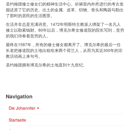
圣约翰团修士修女们的精神生活中心。祈祷室内外所进行的考古发
掘还原了它的历史。出土的金属、皮革、织物、骨头和陶器勾勒出
了那时的居民的生活图景。
生活并非总是充满诗意。1472年明斯特主教派人绑架了一名凡人
修士以勒索钱财。80年以后，博克尔希女修道院的院长写到，贫穷
的我们侍奉着贫穷的人。
最终在1587年，所有的修士修女都离开了。博克尔希的最后一任
长老把修道院的土地出租给来两个荷兰人，从而为其近300年的宗
教活动画上来句号。
圣约翰团拥有博克尔希的土地直到十九世纪。
Navigation
Die Johanniter
Startseite